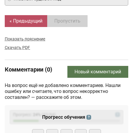
« Предыдущий
Пропустить
Показать пояснение
Скачать PDF
Комментарии (0)
Новый комментарий
На вопрос ещё не добавлено комментариев. Нашли
ошибку или считаете, что вопрос некорректно
составлен? — расскажите об этом.
Прогресс:
24
%
(
23
/94)
?
Прогресс обучения
?