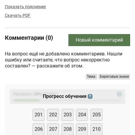
Показать пояснение
Скачать PDF
Комментарии (0)
Новый комментарий
На вопрос ещё не добавлено комментариев. Нашли
ошибку или считаете, что вопрос некорректно
составлен? — расскажите об этом.
Тема:
Береговые знаки
Прогресс:
24
%
(
23
/94)
?
Прогресс обучения
?
201
202
203
204
205
206
207
208
209
210