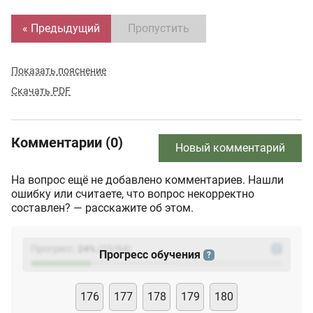
« Предыдущий
Пропустить
Показать пояснение
Скачать PDF
Комментарии (0)
Новый комментарий
На вопрос ещё не добавлено комментариев. Нашли
ошибку или считаете, что вопрос некорректно
составлен? — расскажите об этом.
Прогресс:
24
%
(
23
/94)
?
Прогресс обучения
?
176
177
178
179
180