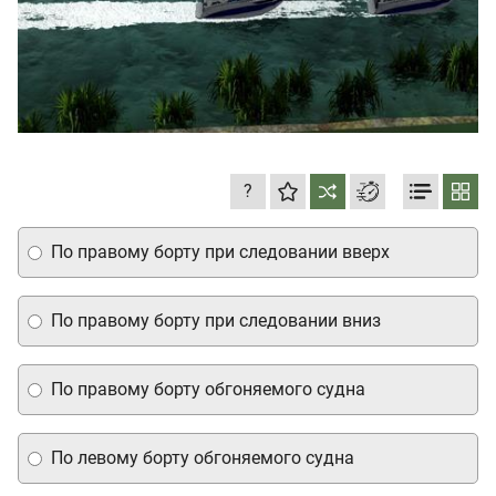
?
По правому борту при следовании вверх
По правому борту при следовании вниз
По правому борту обгоняемого судна
По левому борту обгоняемого судна