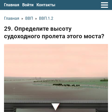
Главная
Войти
Контакты
Главная
»
ВВП
»
ВВП.1.2
29. Определите высоту
судоходного пролета этого моста?