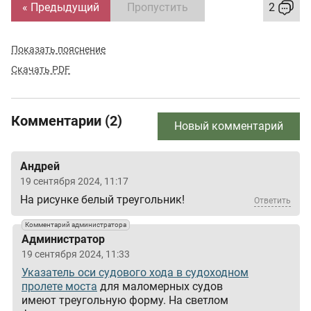
« Предыдущий
Пропустить
2
Показать пояснение
Скачать PDF
Комментарии (2)
Новый комментарий
Андрей
19 сентября 2024, 11:17
На рисунке белый треугольник!
Ответить
Комментарий администратора
Администратор
19 сентября 2024, 11:33
Указатель оси судового хода в судоходном
пролете моста
для маломерных судов
имеют треугольную форму. На светлом